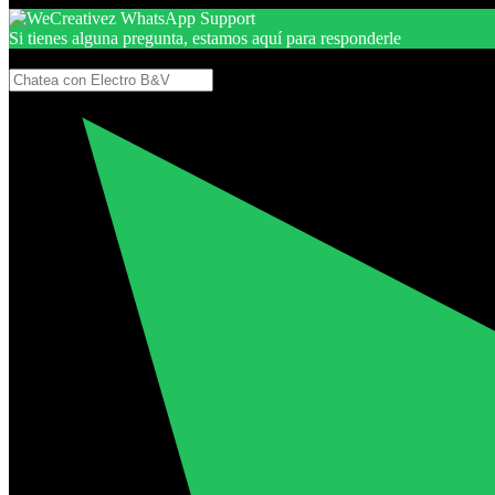
Si tienes alguna pregunta, estamos aquí para responderle
Gracias, por seguir aquí