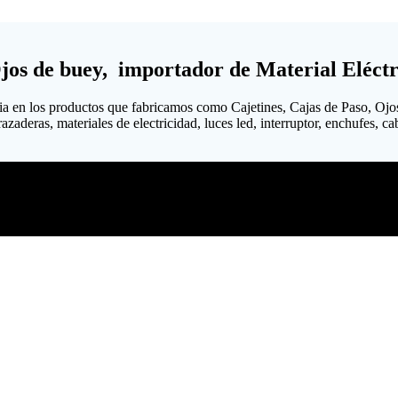
Ojos de buey, importador de Material Eléctr
ia en los productos que fabricamos como Cajetines, Cajas de Paso, Ojo
aderas, materiales de electricidad, luces led, interruptor, enchufes, cabl