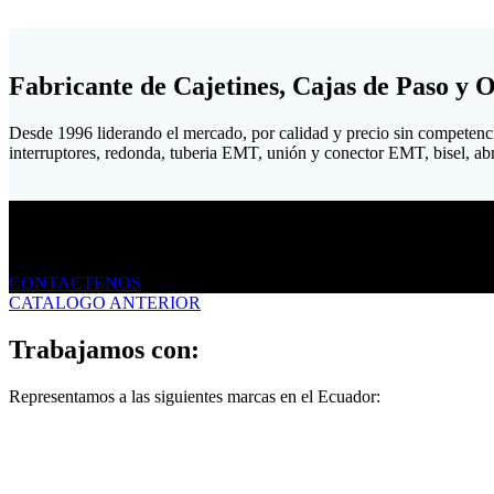
Fabricante de Cajetines, Cajas de Paso y 
Desde 1996 liderando el mercado, por calidad y precio sin competenc
interruptores, redonda, tuberia EMT, unión y conector EMT, bisel, abraz
Envíanos un mensaje
CONTACTENOS
CATALOGO ANTERIOR
Trabajamos con:
Representamos a las siguientes marcas en el Ecuador: