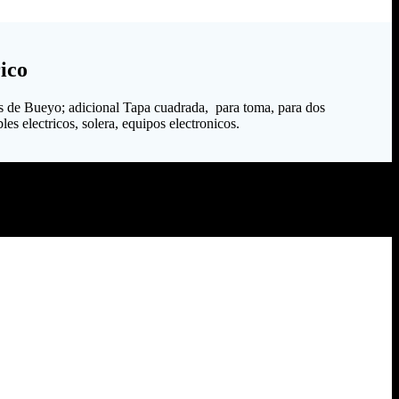
ico
s de Bueyo; adicional Tapa cuadrada, para toma, para dos
es electricos, solera, equipos electronicos.