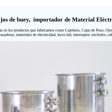
Ojos de buey, importador de Material Eléctr
ia en los productos que fabricamos como Cajetines, Cajas de Paso, Ojo
aderas, materiales de electricidad, luces led, interruptor, enchufes, cabl