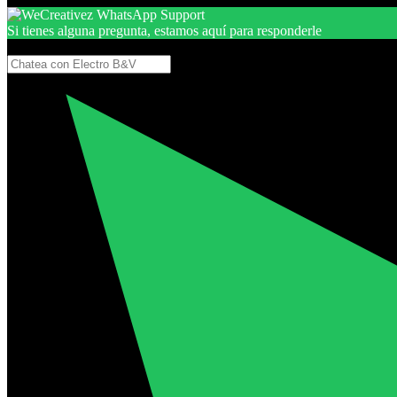
Si tienes alguna pregunta, estamos aquí para responderle
Gracias, por seguir aquí