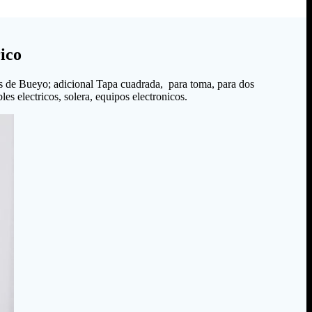
ico
s de Bueyo; adicional Tapa cuadrada, para toma, para dos
es electricos, solera, equipos electronicos.