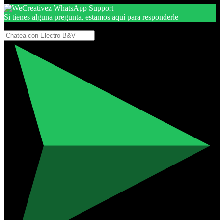
Si tienes alguna pregunta, estamos aquí para responderle
Gracias, por seguir aquí