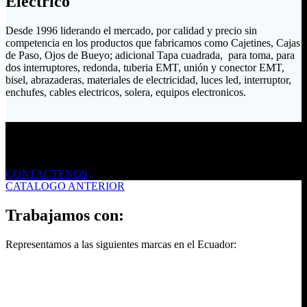
Eléctrico
Desde 1996 liderando el mercado, por calidad y precio sin
competencia en los productos que fabricamos como Cajetines, Cajas
de Paso, Ojos de Bueyo; adicional Tapa cuadrada, para toma, para
dos interruptores, redonda, tuberia EMT, unión y conector EMT,
bisel, abrazaderas, materiales de electricidad, luces led, interruptor,
enchufes, cables electricos, solera, equipos electronicos.
Envíanos un mensaje
CONTACTENOS
CATALOGO ANTERIOR
Trabajamos con:
Representamos a las siguientes marcas en el Ecuador: