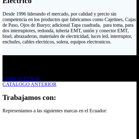
Eléctrico
Desde 1996 liderando el mercado, por calidad y precio sin
competencia en los productos que fabricamos como Cajetines, Cajas
de Paso, Ojos de Bueyo; adicional Tapa cuadrada, para toma, para
dos interruptores, redonda, tuberia EMT, unión y conector EMT,
bisel, abrazaderas, materiales de electricidad, luces led, interruptor,
enchufes, cables electricos, solera, equipos electronicos.
Envíanos un mensaje
CONTACTENOS
CATALOGO ANTERIOR
Trabajamos con:
Representamos a las siguientes marcas en el Ecuador: