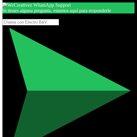
Si tienes alguna pregunta, estamos aquí para responderle
Gracias, por seguir aquí