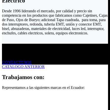
Eléctrico
Desde 1996 liderando el mercado, por calidad y precio sin
competencia en los productos que fabricamos como Cajetines, Cajas
de Paso, Ojos de Bueyo; adicional Tapa cuadrada, para toma, para
dos interruptores, redonda, tuberia EMT, unión y conector EMT,
bisel, abrazaderas, materiales de electricidad, luces led, interruptor,
enchufes, cables electricos, solera, equipos electronicos.
Envíanos un mensaje
CONTACTENOS
CATALOGO ANTERIOR
Trabajamos con:
Representamos a las siguientes marcas en el Ecuador: