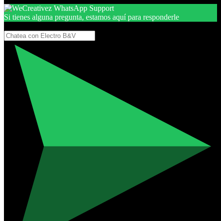
Si tienes alguna pregunta, estamos aquí para responderle
Gracias, por seguir aquí