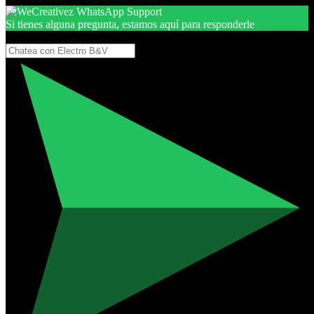
Si tienes alguna pregunta, estamos aquí para responderle
Gracias, por seguir aquí