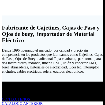
Fabricante de Cajetines, Cajas de Paso y
Ojos de buey, importador de Material
Eléctrico
Desde 1996 liderando el mercado, por calidad y precio sin
competencia en los productos que fabricamos como Cajetines, Cajas
de Paso, Ojos de Bueyo; adicional Tapa cuadrada, para toma, para
dos interruptores, redonda, tuberia EMT, unión y conector EMT,
bisel, abrazaderas, materiales de electricidad, luces led, interruptor,
enchufes, cables electricos, solera, equipos electronicos.
Envíanos un mensaje
CONTACTENOS
CATALOGO ANTERIOR