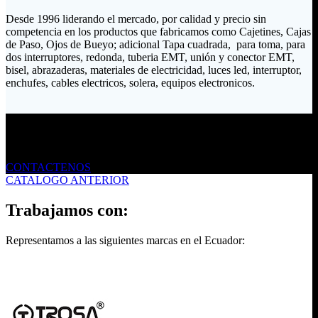
Desde 1996 liderando el mercado, por calidad y precio sin
competencia en los productos que fabricamos como Cajetines, Cajas
de Paso, Ojos de Bueyo; adicional Tapa cuadrada, para toma, para
dos interruptores, redonda, tuberia EMT, unión y conector EMT,
bisel, abrazaderas, materiales de electricidad, luces led, interruptor,
enchufes, cables electricos, solera, equipos electronicos.
Envíanos un mensaje
CONTACTENOS
CATALOGO ANTERIOR
Trabajamos con:
Representamos a las siguientes marcas en el Ecuador: