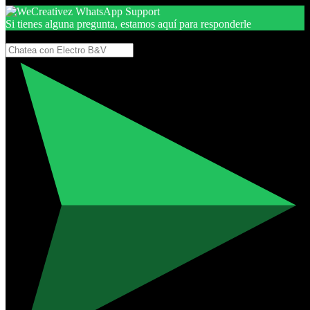
Si tienes alguna pregunta, estamos aquí para responderle
Gracias, por seguir aquí