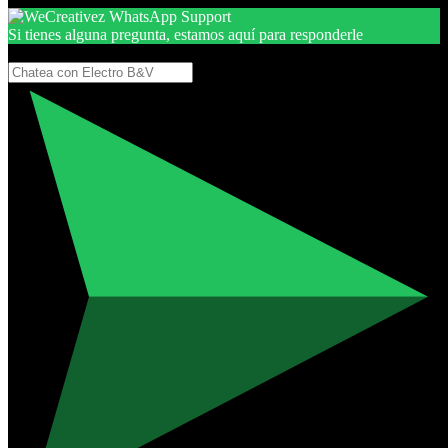
Si tienes alguna pregunta, estamos aquí para responderle
Gracias, por seguir aquí