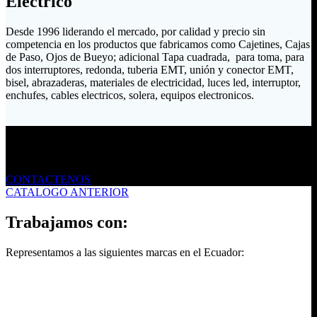
Eléctrico
Desde 1996 liderando el mercado, por calidad y precio sin
competencia en los productos que fabricamos como Cajetines, Cajas
de Paso, Ojos de Bueyo; adicional Tapa cuadrada, para toma, para
dos interruptores, redonda, tuberia EMT, unión y conector EMT,
bisel, abrazaderas, materiales de electricidad, luces led, interruptor,
enchufes, cables electricos, solera, equipos electronicos.
Envíanos un mensaje
CONTACTENOS
CATALOGO ANTERIOR
Trabajamos con:
Representamos a las siguientes marcas en el Ecuador: