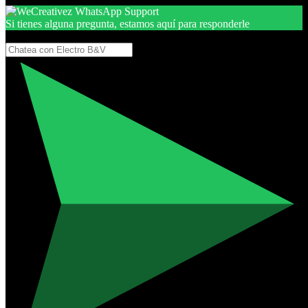
Si tienes alguna pregunta, estamos aquí para responderle
Gracias, por seguir aquí