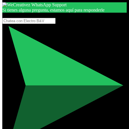
Si tienes alguna pregunta, estamos aquí para responderle
Gracias, por seguir aquí