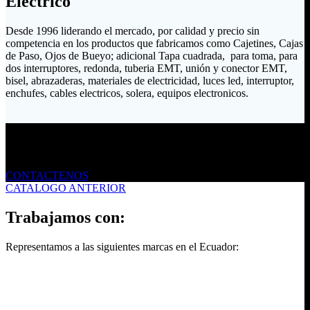
Eléctrico
Desde 1996 liderando el mercado, por calidad y precio sin
competencia en los productos que fabricamos como Cajetines, Cajas
de Paso, Ojos de Bueyo; adicional Tapa cuadrada, para toma, para
dos interruptores, redonda, tuberia EMT, unión y conector EMT,
bisel, abrazaderas, materiales de electricidad, luces led, interruptor,
enchufes, cables electricos, solera, equipos electronicos.
Envíanos un mensaje
CONTACTENOS
CATALOGO ANTERIOR
Trabajamos con:
Representamos a las siguientes marcas en el Ecuador: