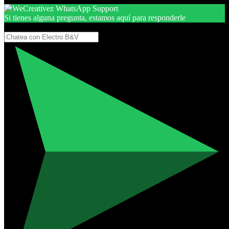
Si tienes alguna pregunta, estamos aquí para responderle
Gracias, por seguir aquí