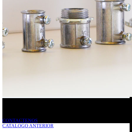
Envíanos un mensaje
CONTACTENOS
CATALOGO ANTERIOR