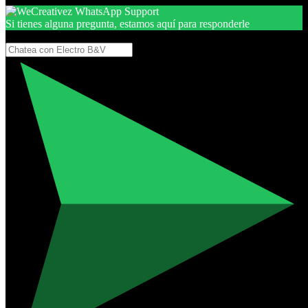
Si tienes alguna pregunta, estamos aquí para responderle
Gracias, por seguir aquí