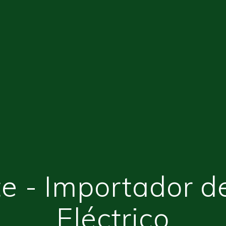
e - Importador d
Eléctrico