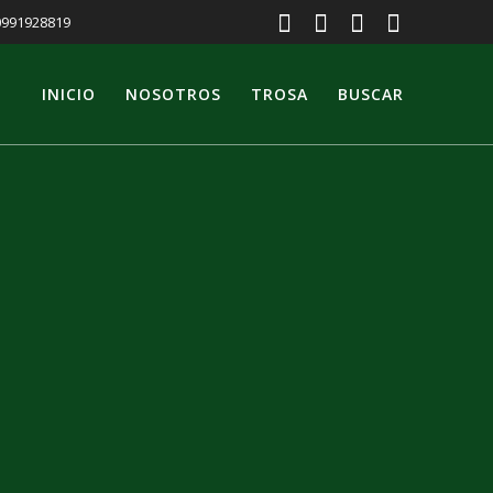
 0991928819
INICIO
NOSOTROS
TROSA
BUSCAR