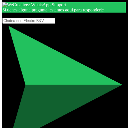
Si tienes alguna pregunta, estamos aquí para responderle
Gracias, por seguir aquí