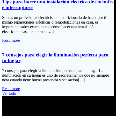
Tips para hacer una instalación eléctrica de enchufes
e interruptores
Si eres un profesional electricista o un aficionado de hacer por ti
mismo reparaciones eléctricas o remodelaciones en casa, es
importante saber exactamente cómo hacer una instalación
eléctrica en casa, conocer el[…]
Read more
7 consejos para elegir la iluminación perfecta para
tu hogar
7 consejos para elegir la iluminación perfecta para tu hogar La
iluminación en su hogar es uno de esos elementos que no siempre
nota cuando tiene buena presencia y sensación[…]
Read more
Ver todo
Información de Contacto
Dirección: