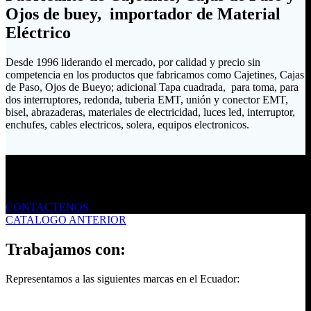
Ojos de buey, importador de Material
Eléctrico
Desde 1996 liderando el mercado, por calidad y precio sin
competencia en los productos que fabricamos como Cajetines, Cajas
de Paso, Ojos de Bueyo; adicional Tapa cuadrada, para toma, para
dos interruptores, redonda, tuberia EMT, unión y conector EMT,
bisel, abrazaderas, materiales de electricidad, luces led, interruptor,
enchufes, cables electricos, solera, equipos electronicos.
Envíanos un mensaje
CONTACTENOS
CATALOGO ANTERIOR
Trabajamos con:
Representamos a las siguientes marcas en el Ecuador: