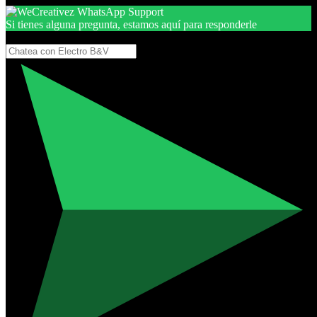
Si tienes alguna pregunta, estamos aquí para responderle
Gracias, por seguir aquí