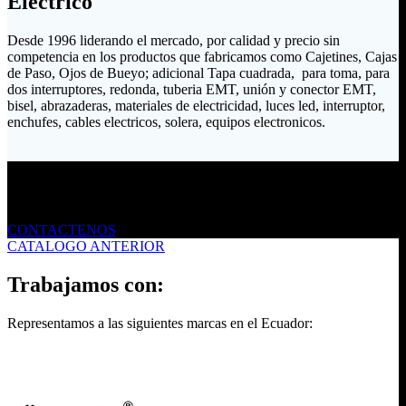
Eléctrico
Desde 1996 liderando el mercado, por calidad y precio sin
competencia en los productos que fabricamos como Cajetines, Cajas
de Paso, Ojos de Bueyo; adicional Tapa cuadrada, para toma, para
dos interruptores, redonda, tuberia EMT, unión y conector EMT,
bisel, abrazaderas, materiales de electricidad, luces led, interruptor,
enchufes, cables electricos, solera, equipos electronicos.
Envíanos un mensaje
CONTACTENOS
CATALOGO ANTERIOR
Trabajamos con:
Representamos a las siguientes marcas en el Ecuador: