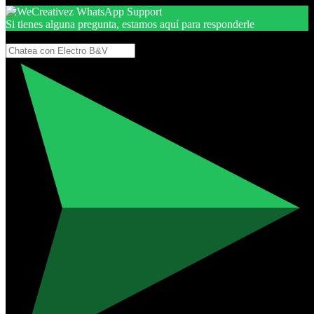
Si tienes alguna pregunta, estamos aquí para responderle
Gracias, por seguir aquí