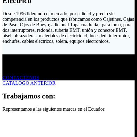
Eléctrico
Desde 1996 liderando el mercado, por calidad y precio sin
competencia en los productos que fabricamos como Cajetines, Cajas
de Paso, Ojos de Bueyo; adicional Tapa cuadrada, para toma, para
dos interruptores, redonda, tuberia EMT, unión y conector EMT,
bisel, abrazaderas, materiales de electricidad, luces led, interruptor,
enchufes, cables electricos, solera, equipos electronicos.
Envíanos un mensaje
CONTACTENOS
CATALOGO ANTERIOR
Trabajamos con:
Representamos a las siguientes marcas en el Ecuador: