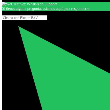
Si tienes alguna pregunta, estamos aquí para responderle
Gracias, por seguir aquí