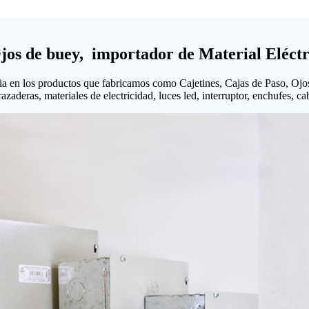
Ojos de buey, importador de Material Eléctr
ia en los productos que fabricamos como Cajetines, Cajas de Paso, Ojo
aderas, materiales de electricidad, luces led, interruptor, enchufes, cabl