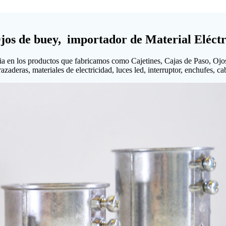
Ojos de buey, importador de Material Eléctr
ia en los productos que fabricamos como Cajetines, Cajas de Paso, Ojo
aderas, materiales de electricidad, luces led, interruptor, enchufes, cabl