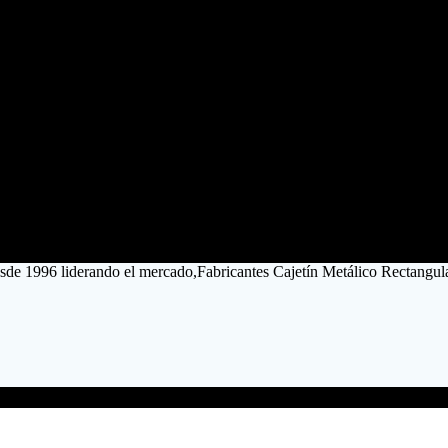
esde 1996 liderando el mercado,Fabricantes Cajetín Metálico Rectangu