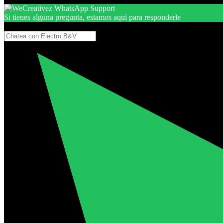
Si tienes alguna pregunta, estamos aquí para responderle
Gracias, por seguir aquí