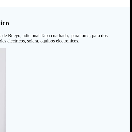
ico
s de Bueyo; adicional Tapa cuadrada, para toma, para dos
es electricos, solera, equipos electronicos.