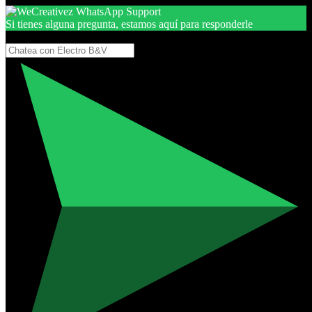
Si tienes alguna pregunta, estamos aquí para responderle
Gracias, por seguir aquí