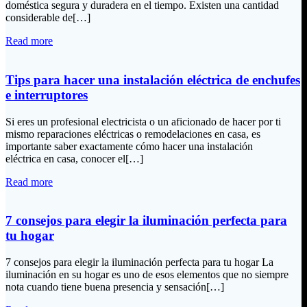
doméstica segura y duradera en el tiempo. Existen una cantidad
considerable de[…]
Read more
Tips para hacer una instalación eléctrica de enchufes
e interruptores
Si eres un profesional electricista o un aficionado de hacer por ti
mismo reparaciones eléctricas o remodelaciones en casa, es
importante saber exactamente cómo hacer una instalación
eléctrica en casa, conocer el[…]
Read more
7 consejos para elegir la iluminación perfecta para
tu hogar
7 consejos para elegir la iluminación perfecta para tu hogar La
iluminación en su hogar es uno de esos elementos que no siempre
nota cuando tiene buena presencia y sensación[…]