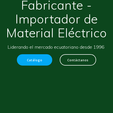
Fabricante -
Importador de
Material Eléctrico
Liderando el mercado ecuatoriano desde 1996
Catálogo
Contáctanos