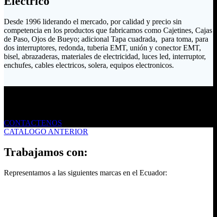
Eléctrico
Desde 1996 liderando el mercado, por calidad y precio sin
competencia en los productos que fabricamos como Cajetines, Cajas
de Paso, Ojos de Bueyo; adicional Tapa cuadrada, para toma, para
dos interruptores, redonda, tuberia EMT, unión y conector EMT,
bisel, abrazaderas, materiales de electricidad, luces led, interruptor,
enchufes, cables electricos, solera, equipos electronicos.
Envíanos un mensaje
CONTACTENOS
CATALOGO ANTERIOR
Trabajamos con:
Representamos a las siguientes marcas en el Ecuador: