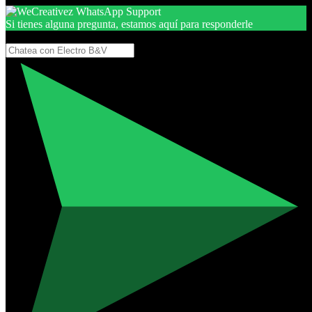
Si tienes alguna pregunta, estamos aquí para responderle
Gracias, por seguir aquí