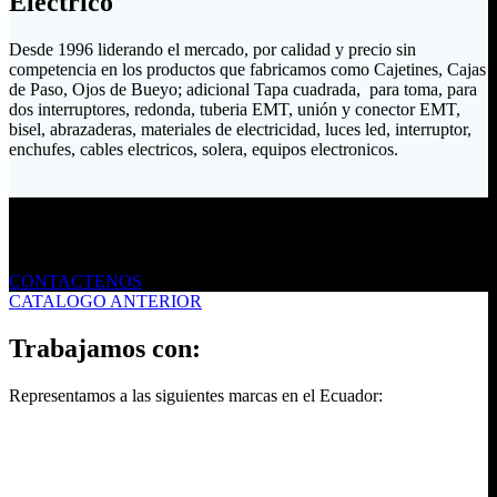
Eléctrico
Desde 1996 liderando el mercado, por calidad y precio sin
competencia en los productos que fabricamos como Cajetines, Cajas
de Paso, Ojos de Bueyo; adicional Tapa cuadrada, para toma, para
dos interruptores, redonda, tuberia EMT, unión y conector EMT,
bisel, abrazaderas, materiales de electricidad, luces led, interruptor,
enchufes, cables electricos, solera, equipos electronicos.
Envíanos un mensaje
CONTACTENOS
CATALOGO ANTERIOR
Trabajamos con:
Representamos a las siguientes marcas en el Ecuador: