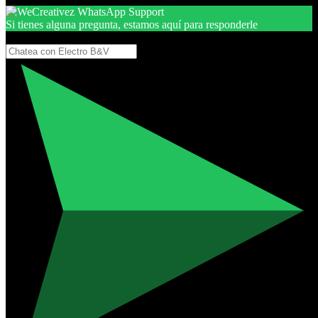
Si tienes alguna pregunta, estamos aquí para responderle
Gracias, por seguir aquí