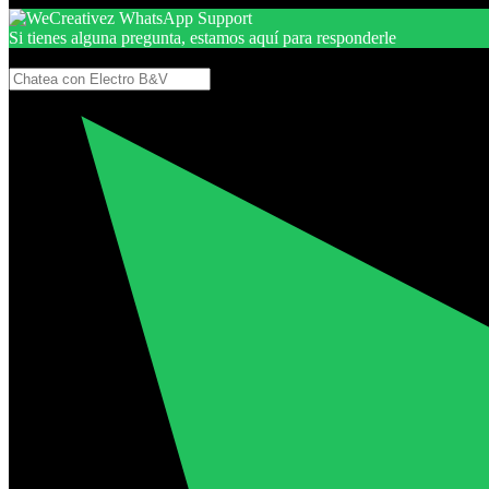
Si tienes alguna pregunta, estamos aquí para responderle
Gracias, por seguir aquí