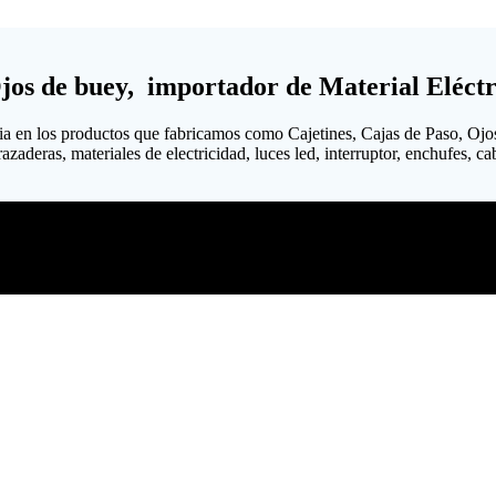
Ojos de buey, importador de Material Eléctr
ia en los productos que fabricamos como Cajetines, Cajas de Paso, Ojo
aderas, materiales de electricidad, luces led, interruptor, enchufes, cabl