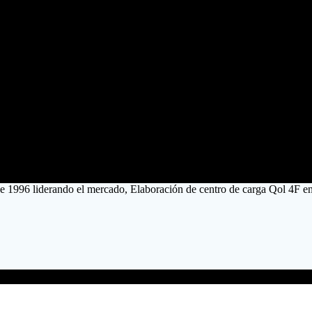
e 1996 liderando el mercado, Elaboración de centro de carga Qol 4F e