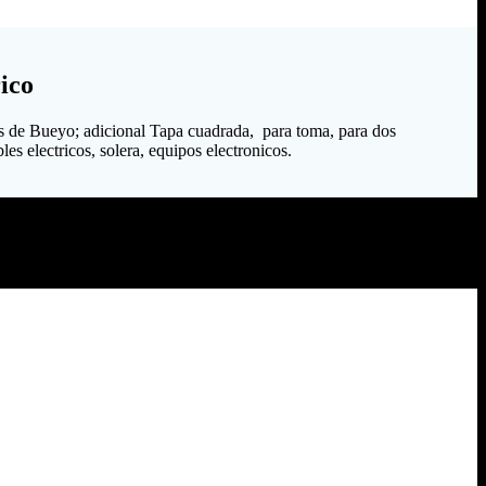
ico
s de Bueyo; adicional Tapa cuadrada, para toma, para dos
es electricos, solera, equipos electronicos.