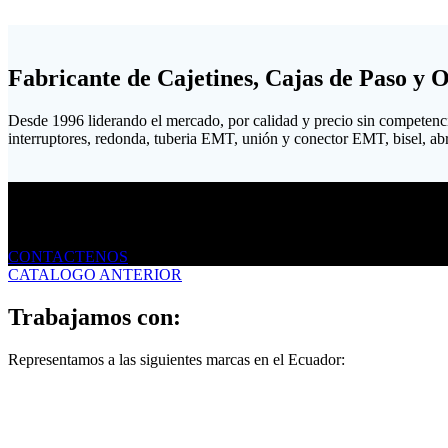
Fabricante de Cajetines, Cajas de Paso y 
Desde 1996 liderando el mercado, por calidad y precio sin competenc
interruptores, redonda, tuberia EMT, unión y conector EMT, bisel, abraz
Envíanos un mensaje
CONTACTENOS
CATALOGO ANTERIOR
Trabajamos con:
Representamos a las siguientes marcas en el Ecuador: