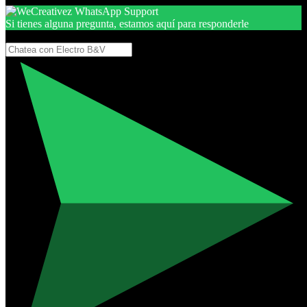
Si tienes alguna pregunta, estamos aquí para responderle
Gracias, por seguir aquí