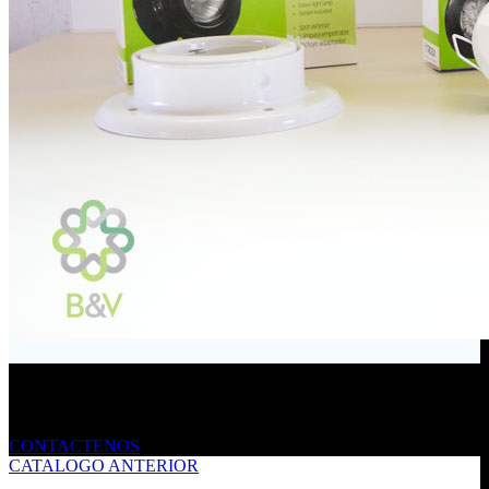
Envíanos un mensaje
CONTACTENOS
CATALOGO ANTERIOR