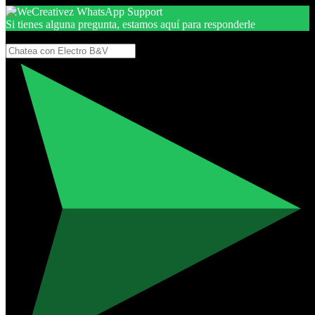
Si tienes alguna pregunta, estamos aquí para responderle
Gracias, por seguir aquí