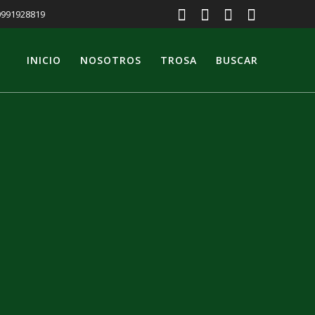
 0991928819
INICIO
NOSOTROS
TROSA
BUSCAR