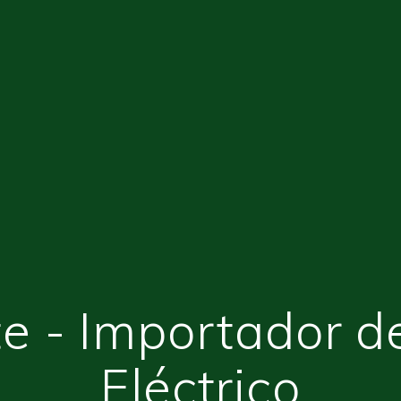
e - Importador d
Eléctrico