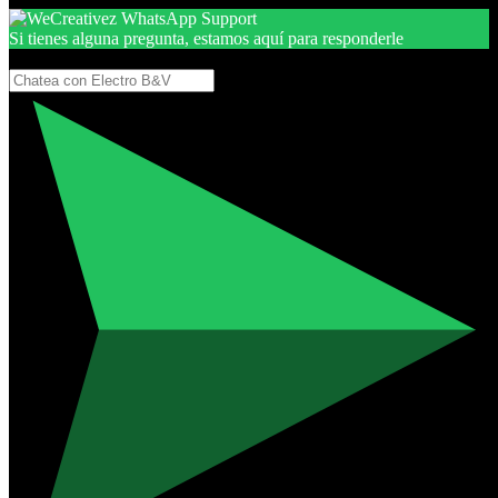
Si tienes alguna pregunta, estamos aquí para responderle
Gracias, por seguir aquí