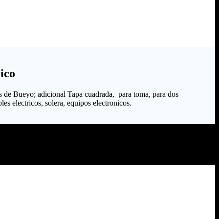
ico
s de Bueyo; adicional Tapa cuadrada, para toma, para dos
es electricos, solera, equipos electronicos.