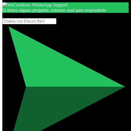
Si tienes alguna pregunta, estamos aquí para responderle
Gracias, por seguir aquí