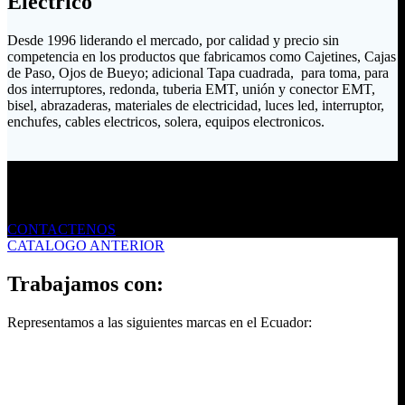
Eléctrico
Desde 1996 liderando el mercado, por calidad y precio sin
competencia en los productos que fabricamos como Cajetines, Cajas
de Paso, Ojos de Bueyo; adicional Tapa cuadrada, para toma, para
dos interruptores, redonda, tuberia EMT, unión y conector EMT,
bisel, abrazaderas, materiales de electricidad, luces led, interruptor,
enchufes, cables electricos, solera, equipos electronicos.
Envíanos un mensaje
CONTACTENOS
CATALOGO ANTERIOR
Trabajamos con:
Representamos a las siguientes marcas en el Ecuador: