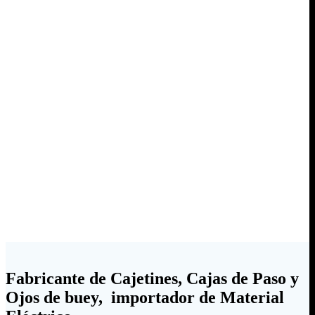
Fabricante de Cajetines, Cajas de Paso y
Ojos de buey, importador de Material