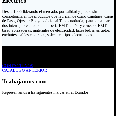
Eléctrico
Desde 1996 liderando el mercado, por calidad y precio sin
competencia en los productos que fabricamos como Cajetines, Cajas
de Paso, Ojos de Bueyo; adicional Tapa cuadrada, para toma, para
dos interruptores, redonda, tuberia EMT, unión y conector EMT,
bisel, abrazaderas, materiales de electricidad, luces led, interruptor,
enchufes, cables electricos, solera, equipos electronicos.
Envíanos un mensaje
CONTACTENOS
CATALOGO ANTERIOR
Trabajamos con:
Representamos a las siguientes marcas en el Ecuador: