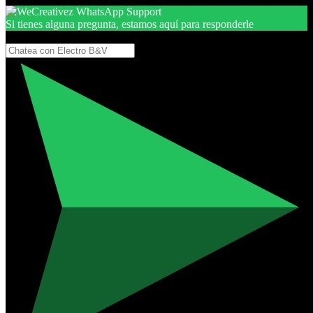
Si tienes alguna pregunta, estamos aquí para responderle
Gracias, por seguir aquí