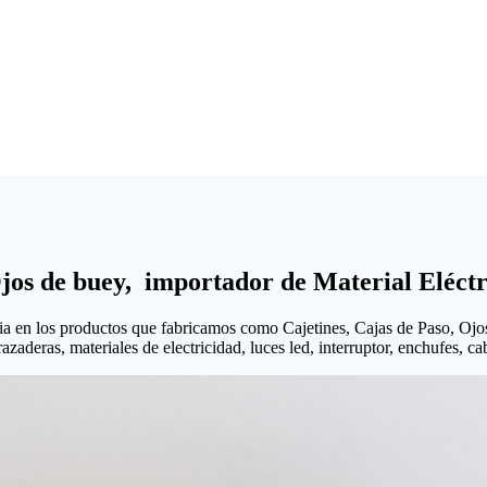
Ojos de buey, importador de Material Eléctr
ia en los productos que fabricamos como Cajetines, Cajas de Paso, Ojo
aderas, materiales de electricidad, luces led, interruptor, enchufes, cabl