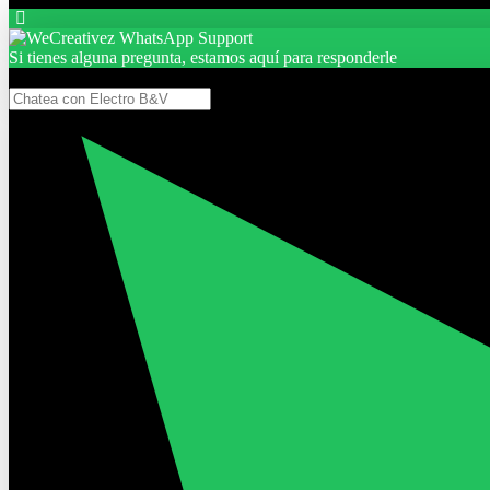
Si tienes alguna pregunta, estamos aquí para responderle
Gracias, por seguir aquí