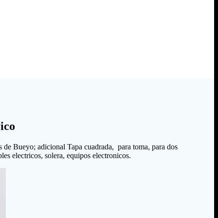
ico
s de Bueyo; adicional Tapa cuadrada, para toma, para dos
es electricos, solera, equipos electronicos.