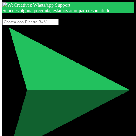
Si tienes alguna pregunta, estamos aquí para responderle
Gracias, por seguir aquí