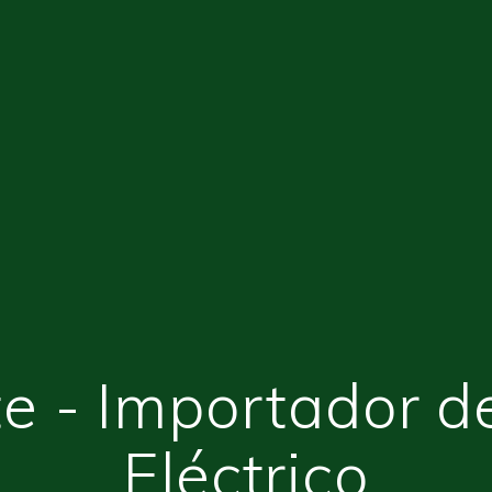
e - Importador d
Eléctrico