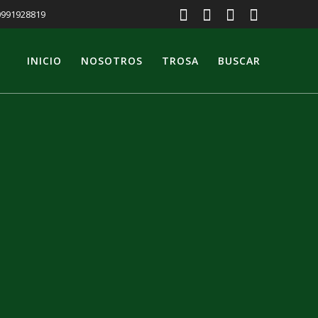
 0991928819
INICIO
NOSOTROS
TROSA
BUSCAR