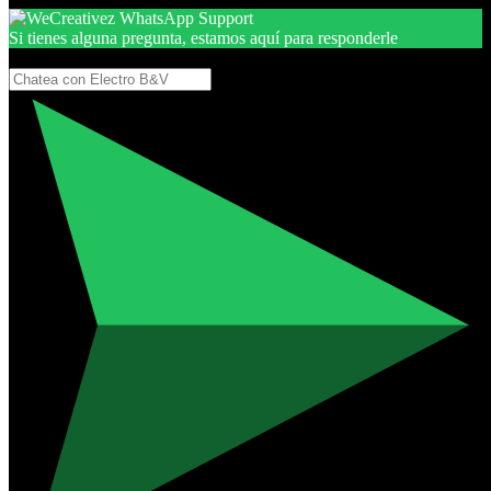
Si tienes alguna pregunta, estamos aquí para responderle
Gracias, por seguir aquí