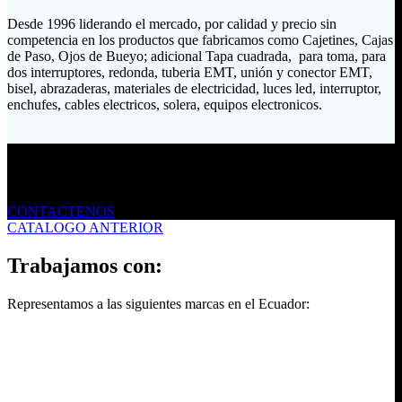
Desde 1996 liderando el mercado, por calidad y precio sin
competencia en los productos que fabricamos como Cajetines, Cajas
de Paso, Ojos de Bueyo; adicional Tapa cuadrada, para toma, para
dos interruptores, redonda, tuberia EMT, unión y conector EMT,
bisel, abrazaderas, materiales de electricidad, luces led, interruptor,
enchufes, cables electricos, solera, equipos electronicos.
Envíanos un mensaje
CONTACTENOS
CATALOGO ANTERIOR
Trabajamos con:
Representamos a las siguientes marcas en el Ecuador: