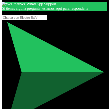
Si tienes alguna pregunta, estamos aquí para responderle
Gracias, por seguir aquí