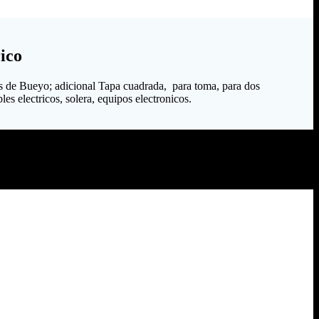
ico
s de Bueyo; adicional Tapa cuadrada, para toma, para dos
es electricos, solera, equipos electronicos.