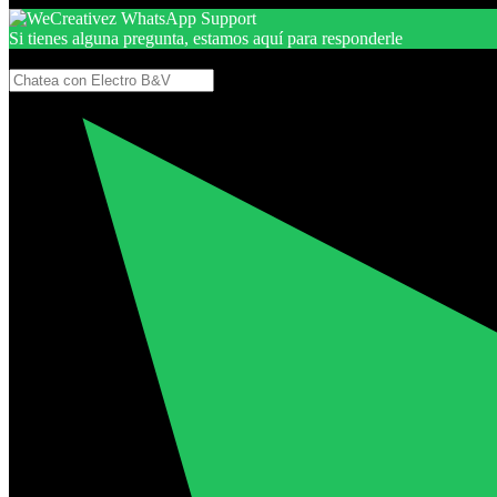
Si tienes alguna pregunta, estamos aquí para responderle
Gracias, por seguir aquí