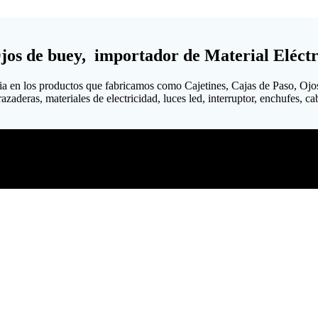
Ojos de buey, importador de Material Eléctr
ia en los productos que fabricamos como Cajetines, Cajas de Paso, Ojo
aderas, materiales de electricidad, luces led, interruptor, enchufes, cabl