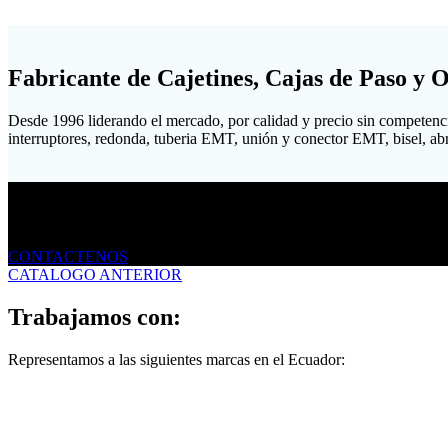
Fabricante de Cajetines, Cajas de Paso y 
Desde 1996 liderando el mercado, por calidad y precio sin competenc
interruptores, redonda, tuberia EMT, unión y conector EMT, bisel, abraz
Envíanos un mensaje
CONTACTENOS
CATALOGO ANTERIOR
Trabajamos con:
Representamos a las siguientes marcas en el Ecuador: