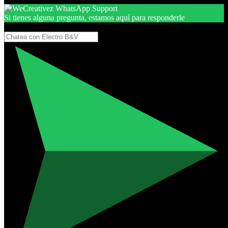
Si tienes alguna pregunta, estamos aquí para responderle
Gracias, por seguir aquí