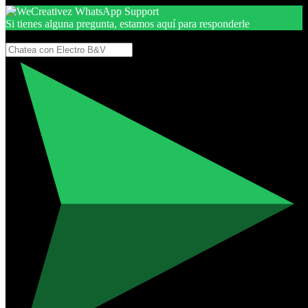
Si tienes alguna pregunta, estamos aquí para responderle
Gracias, por seguir aquí