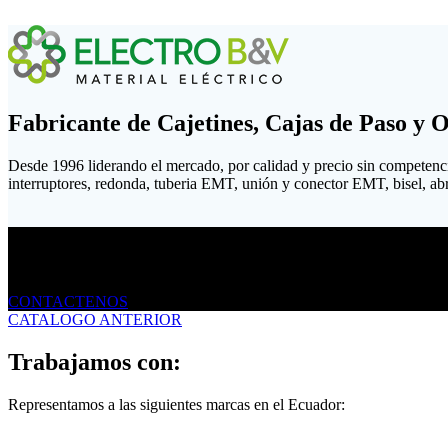
Fabricante de Cajetines, Cajas de Paso y 
Desde 1996 liderando el mercado, por calidad y precio sin competenc
interruptores, redonda, tuberia EMT, unión y conector EMT, bisel, abraz
Envíanos un mensaje
CONTACTENOS
CATALOGO ANTERIOR
Trabajamos con:
Representamos a las siguientes marcas en el Ecuador: