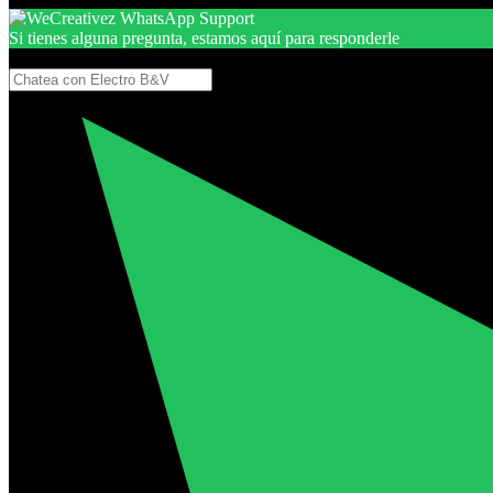
Si tienes alguna pregunta, estamos aquí para responderle
Gracias, por seguir aquí