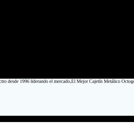
ctro desde 1996 liderando el mercado,El Mejor Cajetín Metálico Octo