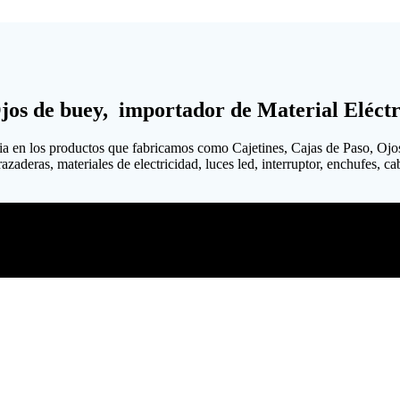
Ojos de buey, importador de Material Eléctr
ia en los productos que fabricamos como Cajetines, Cajas de Paso, Ojo
aderas, materiales de electricidad, luces led, interruptor, enchufes, cabl