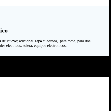
ico
s de Bueyo; adicional Tapa cuadrada, para toma, para dos
es electricos, solera, equipos electronicos.