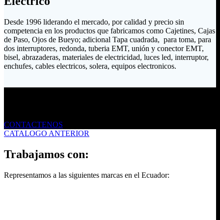
Eléctrico
Desde 1996 liderando el mercado, por calidad y precio sin
competencia en los productos que fabricamos como Cajetines, Cajas
de Paso, Ojos de Bueyo; adicional Tapa cuadrada, para toma, para
dos interruptores, redonda, tuberia EMT, unión y conector EMT,
bisel, abrazaderas, materiales de electricidad, luces led, interruptor,
enchufes, cables electricos, solera, equipos electronicos.
Envíanos un mensaje
CONTACTENOS
CATALOGO ANTERIOR
Trabajamos con:
Representamos a las siguientes marcas en el Ecuador: