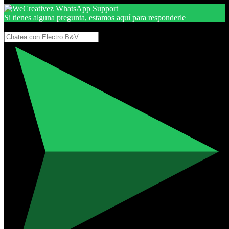
Si tienes alguna pregunta, estamos aquí para responderle
Gracias, por seguir aquí