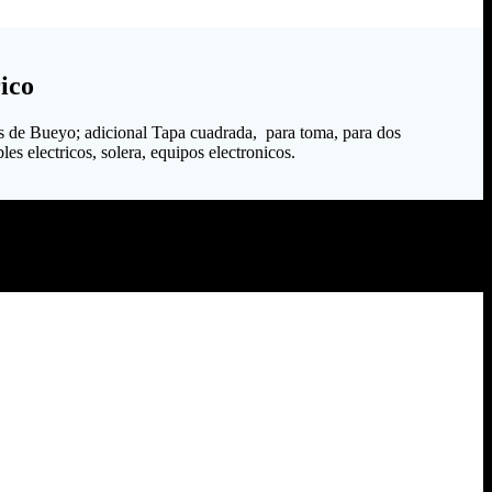
ico
s de Bueyo; adicional Tapa cuadrada, para toma, para dos
es electricos, solera, equipos electronicos.