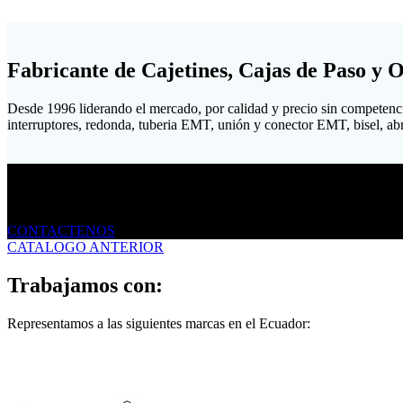
Fabricante de Cajetines, Cajas de Paso y 
Desde 1996 liderando el mercado, por calidad y precio sin competenc
interruptores, redonda, tuberia EMT, unión y conector EMT, bisel, abraz
Envíanos un mensaje
CONTACTENOS
CATALOGO ANTERIOR
Trabajamos con:
Representamos a las siguientes marcas en el Ecuador: