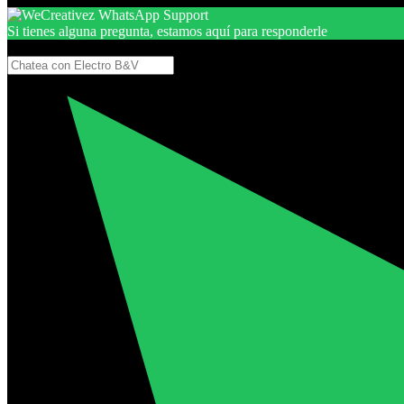
Si tienes alguna pregunta, estamos aquí para responderle
Gracias, por seguir aquí