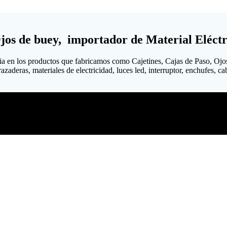
Ojos de buey, importador de Material Eléctr
ia en los productos que fabricamos como Cajetines, Cajas de Paso, Ojo
aderas, materiales de electricidad, luces led, interruptor, enchufes, cabl