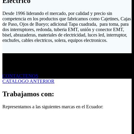
Eléctrico
Desde 1996 liderando el mercado, por calidad y precio sin
competencia en los productos que fabricamos como Cajetines, Cajas
de Paso, Ojos de Bueyo; adicional Tapa cuadrada, para toma, para
dos interruptores, redonda, tuberia EMT, unión y conector EMT,
bisel, abrazaderas, materiales de electricidad, luces led, interruptor,
enchufes, cables electricos, solera, equipos electronicos.
Envíanos un mensaje
CONTACTENOS
CATALOGO ANTERIOR
Trabajamos con:
Representamos a las siguientes marcas en el Ecuador: