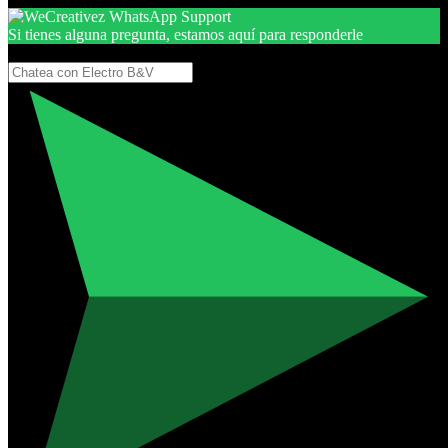
Si tienes alguna pregunta, estamos aquí para responderle
Gracias, por seguir aquí