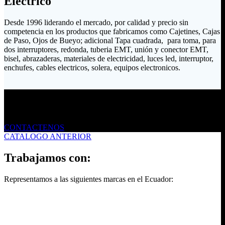
Eléctrico
Desde 1996 liderando el mercado, por calidad y precio sin
competencia en los productos que fabricamos como Cajetines, Cajas
de Paso, Ojos de Bueyo; adicional Tapa cuadrada, para toma, para
dos interruptores, redonda, tuberia EMT, unión y conector EMT,
bisel, abrazaderas, materiales de electricidad, luces led, interruptor,
enchufes, cables electricos, solera, equipos electronicos.
Envíanos un mensaje
CONTACTENOS
CATALOGO ANTERIOR
Trabajamos con:
Representamos a las siguientes marcas en el Ecuador: