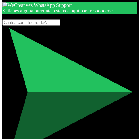
Si tienes alguna pregunta, estamos aquí para responderle
Gracias, por seguir aquí