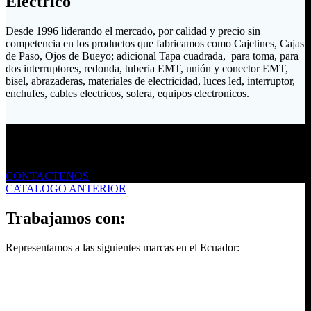
Eléctrico
Desde 1996 liderando el mercado, por calidad y precio sin
competencia en los productos que fabricamos como Cajetines, Cajas
de Paso, Ojos de Bueyo; adicional Tapa cuadrada, para toma, para
dos interruptores, redonda, tuberia EMT, unión y conector EMT,
bisel, abrazaderas, materiales de electricidad, luces led, interruptor,
enchufes, cables electricos, solera, equipos electronicos.
Envíanos un mensaje
CONTACTENOS
CATALOGO ANTERIOR
Trabajamos con:
Representamos a las siguientes marcas en el Ecuador: