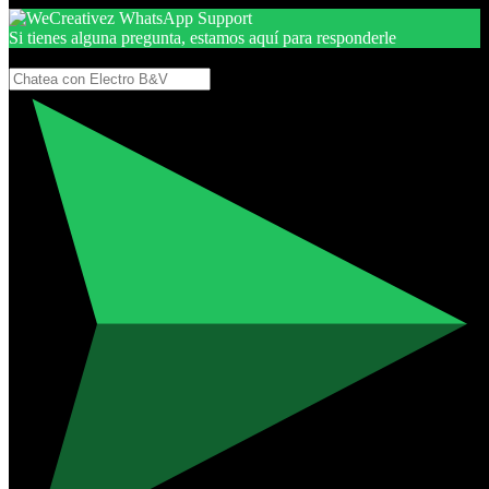
Si tienes alguna pregunta, estamos aquí para responderle
Gracias, por seguir aquí