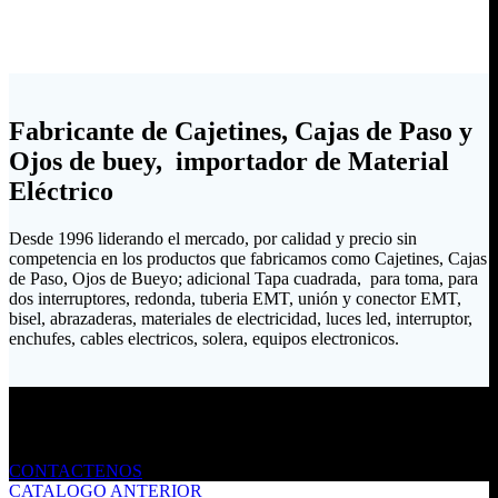
Fabricante de Cajetines, Cajas de Paso y
Ojos de buey, importador de Material
Eléctrico
Desde 1996 liderando el mercado, por calidad y precio sin
competencia en los productos que fabricamos como Cajetines, Cajas
de Paso, Ojos de Bueyo; adicional Tapa cuadrada, para toma, para
dos interruptores, redonda, tuberia EMT, unión y conector EMT,
bisel, abrazaderas, materiales de electricidad, luces led, interruptor,
enchufes, cables electricos, solera, equipos electronicos.
Envíanos un mensaje
CONTACTENOS
CATALOGO ANTERIOR