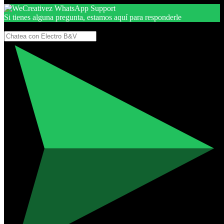
Si tienes alguna pregunta, estamos aquí para responderle
Gracias, por seguir aquí