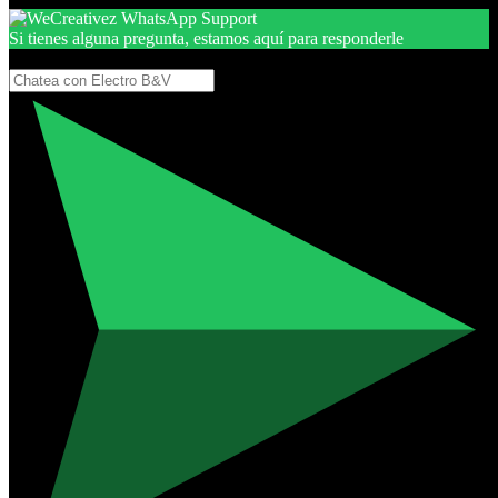
Si tienes alguna pregunta, estamos aquí para responderle
Gracias, por seguir aquí