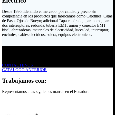
Eléctrico
Desde 1996 liderando el mercado, por calidad y precio sin
competencia en los productos que fabricamos como Cajetines, Cajas
de Paso, Ojos de Bueyo; adicional Tapa cuadrada, para toma, para
dos interruptores, redonda, tuberia EMT, unión y conector EMT,
bisel, abrazaderas, materiales de electricidad, luces led, interruptor,
enchufes, cables electricos, solera, equipos electronicos.
Envíanos un mensaje
CONTACTENOS
CATALOGO ANTERIOR
Trabajamos con:
Representamos a las siguientes marcas en el Ecuador: