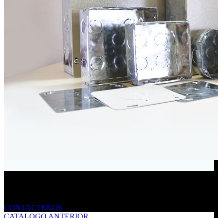
Envíanos un mensaje
CONTACTENOS
CATALOGO ANTERIOR