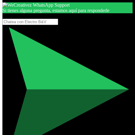
Si tienes alguna pregunta, estamos aquí para responderle
Gracias, por seguir aquí