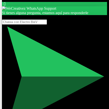
Si tienes alguna pregunta, estamos aquí para responderle
Gracias, por seguir aquí