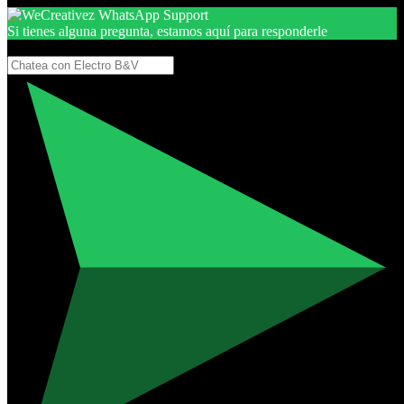
Si tienes alguna pregunta, estamos aquí para responderle
Gracias, por seguir aquí