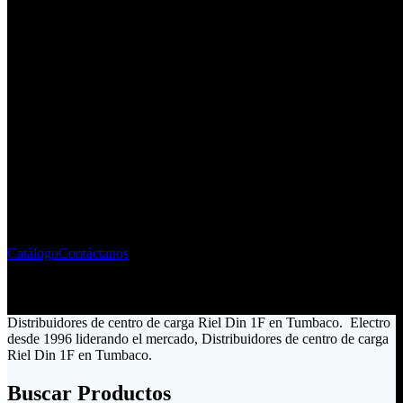
Fabricante - Importador de
Material Eléctrico
Liderando el mercado ecuatoriano desde 1996
Catálogo
Contáctanos
Distribuidores de centro de carga Riel Din 1F en Tumbaco. Electro
desde 1996 liderando el mercado, Distribuidores de centro de carga
Riel Din 1F en Tumbaco.
Buscar Productos