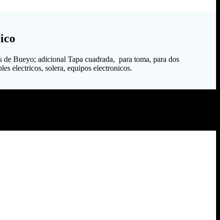
ico
s de Bueyo; adicional Tapa cuadrada, para toma, para dos
es electricos, solera, equipos electronicos.