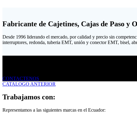
Fabricante de Cajetines, Cajas de Paso y 
Desde 1996 liderando el mercado, por calidad y precio sin competenc
interruptores, redonda, tuberia EMT, unión y conector EMT, bisel, abraz
Envíanos un mensaje
CONTACTENOS
CATALOGO ANTERIOR
Trabajamos con:
Representamos a las siguientes marcas en el Ecuador: