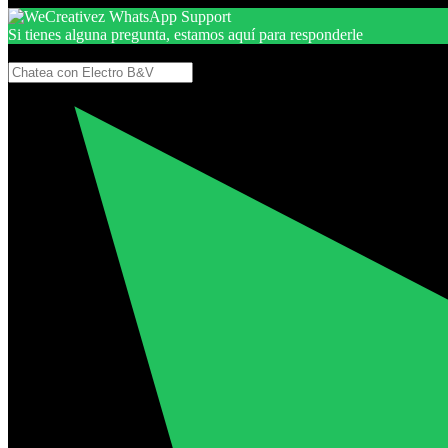
Si tienes alguna pregunta, estamos aquí para responderle
Gracias, por seguir aquí