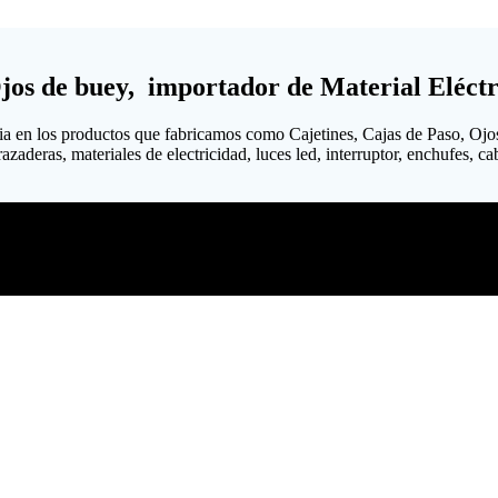
Ojos de buey, importador de Material Eléctr
ia en los productos que fabricamos como Cajetines, Cajas de Paso, Ojo
aderas, materiales de electricidad, luces led, interruptor, enchufes, cabl